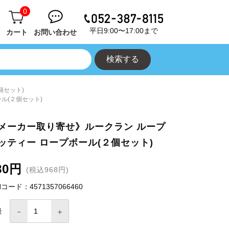
0
平日9:00〜17:00まで
カート
お問い合わせ
個セット)
ル(２個セット)
メーカー取り寄せ》ルークラン ループ
ッティー ロープボール(２個セット)
80円
(税込968円)
Nコード：4571357066460
量