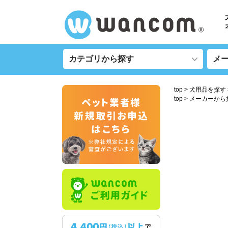
top
犬用品を探す
top
メーカーから