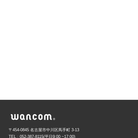
〒454-0845 名古屋市中川区馬手町 3-13
TEL : 052-387-8115(平日9:00 ~17:00)