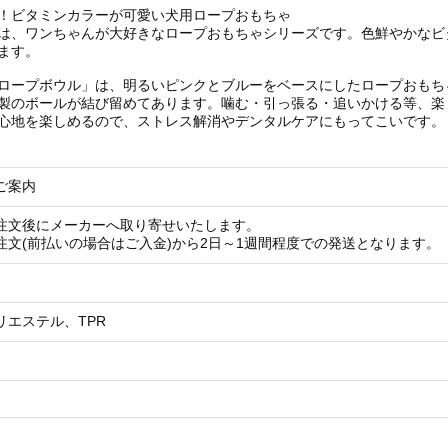
！ビタミンカラーが可愛い犬用ロープおもちゃ
は、ワンちゃんが大好きなロープおもちゃシリーズです。色鮮やかなビ
ます。
ロープボウル」は、明るいピンクとブルーをベースにしたロープおもち
製のボールが結び留めてあります。噛む・引っ張る・追いかける等、楽
心地を楽しめるので、ストレス解消やデンタルケアにもってこいです。
ご案内
注文後にメーカーへ取り寄せいたします。
注文(前払いの場合はご入金)から2日～1週間程度での発送となります。
リエステル、TPR