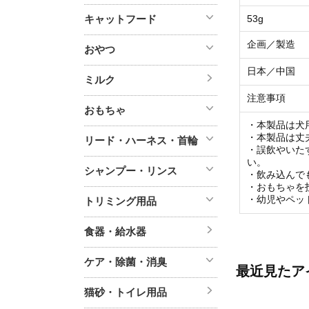
キャットフード
53g
企画／製造
おやつ
日本／中国
ミルク
注意事項
おもちゃ
・本製品は犬
・本製品は丈
リード・ハーネス・首輪
・誤飲やいた
い。
シャンプー・リンス
・飲み込んで
・おもちゃを
・幼児やペッ
トリミング用品
食器・給水器
ケア・除菌・消臭
最近見たア
猫砂・トイレ用品