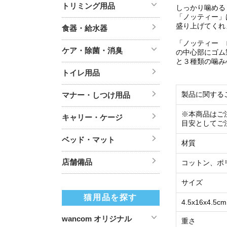
トリミング用品
しっかり噛める
「ノッティー」
盛り上げてくれ
食器・給水器
「ノッティー 
ケア・除菌・消臭
の中心部にゴム
と３種類の噛み
トイレ用品
製品に関する
マナー・しつけ用品
※本商品はご
キャリー・ケージ
目安としてご
ベッド・マット
材質
店舗備品
コットン、ポ
サイズ
猫用品を探す
4.5x16x4.5cm
wancom オリジナル
重さ