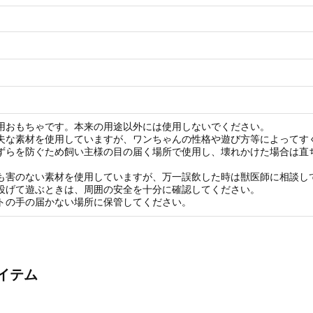
用おもちゃです。本来の用途以外には使用しないでください。
夫な素材を使用していますが、ワンちゃんの性格や遊び方等によってす
ずらを防ぐため飼い主様の目の届く場所で使用し、壊れかけた場合は直
も害のない素材を使用していますが、万一誤飲した時は獣医師に相談し
投げて遊ぶときは、周囲の安全を十分に確認してください。
トの手の届かない場所に保管してください。
イテム