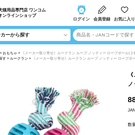
犬猫用品専門店 ワンコム
オンラインショップ
ログイン
会員登録
お気に入り
おもちゃ
《メーカー取り寄せ》ルークラン ループ ノッティー ロープボール(２
探す
ルークラン
《メーカー取り寄せ》ルークラン ループ ノッティー ロープボー
《
ノ
8
JA
数