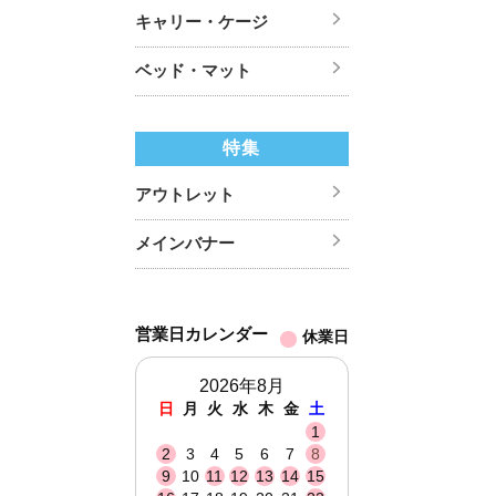
キャリー・ケージ
ベッド・マット
特集
アウトレット
メインバナー
営業日カレンダー
休業日
2026年8月
日
月
火
水
木
金
土
1
2
3
4
5
6
7
8
9
10
11
12
13
14
15