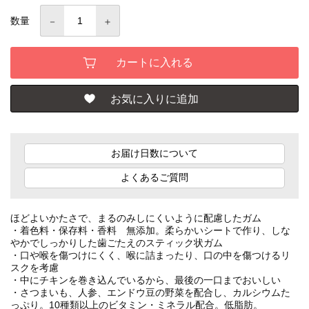
数量
お届け日数について
よくあるご質問
ほどよいかたさで、まるのみしにくいように配慮したガム
・着色料・保存料・香料 無添加。柔らかいシートで作り、しな
やかでしっかりした歯ごたえのスティック状ガム
・口や喉を傷つけにくく、喉に詰まったり、口の中を傷つけるリ
スクを考慮
・中にチキンを巻き込んでいるから、最後の一口までおいしい
・さつまいも、人参、エンドウ豆の野菜を配合し、カルシウムた
っぷり。10種類以上のビタミン・ミネラル配合。低脂肪。