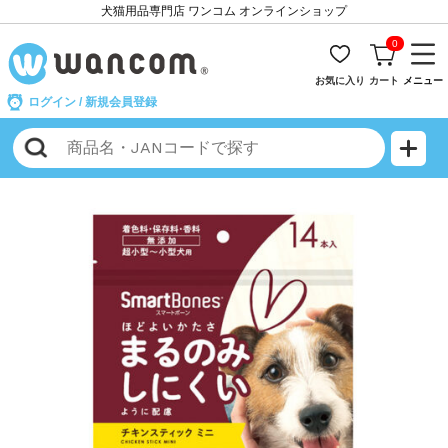
犬猫用品専門店 ワンコム オンラインショップ
0
お気に入り
カート
メニュー
ログイン
/
新規会員登録