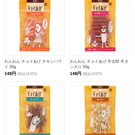
わんわん チョイあげ チキンハワ
わんわん チョイあげ 牛太郎 牛タ
イ 50g
ン入り 50g
148円
148円
(税込163円)
(税込163円)