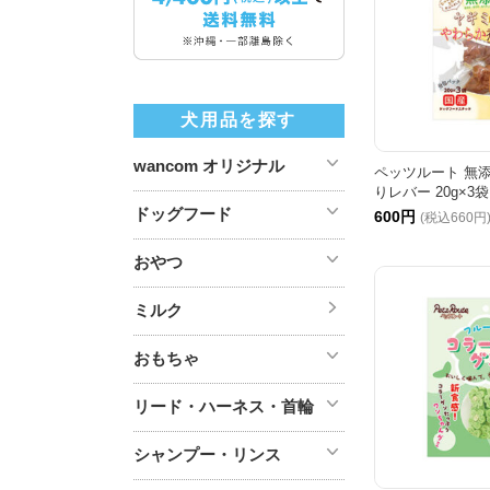
犬用品を探す
wancom オリジナル
ペッツルート 無添
りレバー 20g×3袋
ドッグフード
600円
(税込660円
おやつ
ミルク
おもちゃ
リード・ハーネス・首輪
シャンプー・リンス