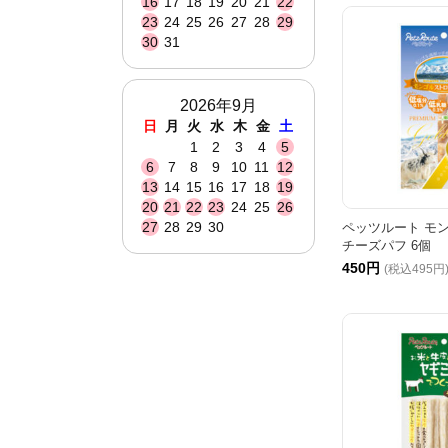
16
17
18
19
20
21
22
23
24
25
26
27
28
29
30
31
2026年9月
日
月
火
水
木
金
土
1
2
3
4
5
6
7
8
9
10
11
12
13
14
15
16
17
18
19
20
21
22
23
24
25
26
27
28
29
30
ペッツルート モ
チーズパフ 6個
450円
(税込495円