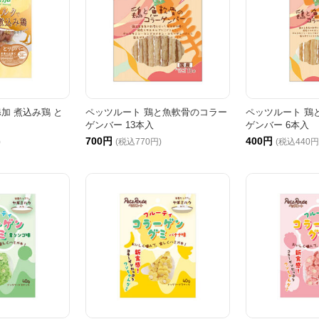
加 煮込み鶏 と
ペッツルート 鶏と魚軟骨のコラー
ペッツルート 鶏
ゲンバー 13本入
ゲンバー 6本入
700円
400円
)
(税込770円)
(税込440円