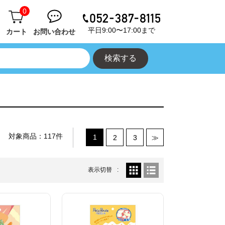
0
平日9:00〜17:00まで
カート
お問い合わせ
対象商品：117件
1
2
3
≫
表示切替