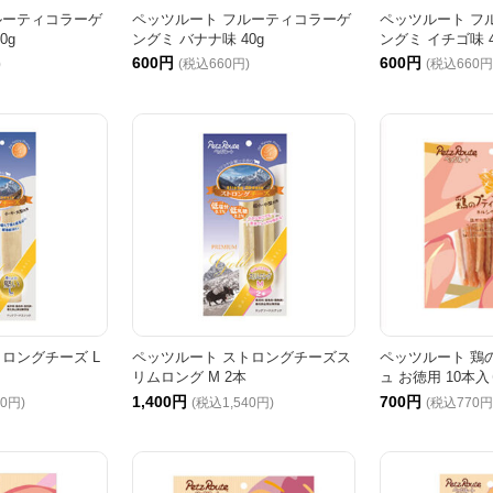
ルーティコラーゲ
ペッツルート フルーティコラーゲ
ペッツルート フ
0g
ングミ バナナ味 40g
ングミ イチゴ味 4
600円
600円
)
(税込660円)
(税込660円
ロングチーズ L
ペッツルート ストロングチーズス
ペッツルート 鶏
リムロング M 2本
ュ お徳用 10本入
1,400円
700円
20円)
(税込1,540円)
(税込770円