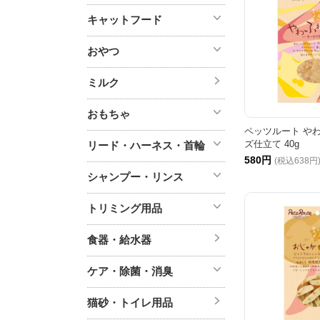
キャットフード
おやつ
ミルク
おもちゃ
ペッツルート や
ズ仕立て 40g
リード・ハーネス・首輪
580円
(税込638円
シャンプー・リンス
トリミング用品
食器・給水器
ケア・除菌・消臭
猫砂・トイレ用品