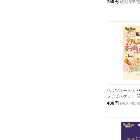
750円
(税込825円
ペッツルート か
プチビスケット 60
400円
(税込440円