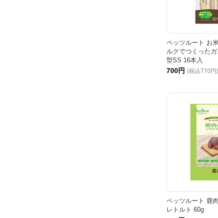
ペッツルート お
ルクでつくったガ
型SS 16本入
700円
(税込770円
ペッツルート 鹿
レトルト 60g