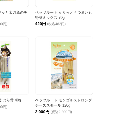
リッと太刀魚のチ
ペッツルート かりっとさつまいも
野菜ミックス 70g
420円
00円)
(税込462円)
あばら骨 40g
ペッツルート モンゴルストロング
チーズスモール 120g
00円)
2,000円
(税込2,200円)