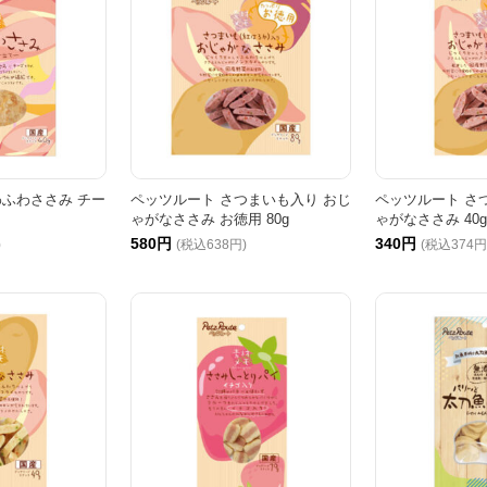
わふわささみ チー
ペッツルート さつまいも入り おじ
ペッツルート さ
ゃがなささみ お徳用 80g
ゃがなささみ 40g
580円
340円
)
(税込638円)
(税込374円