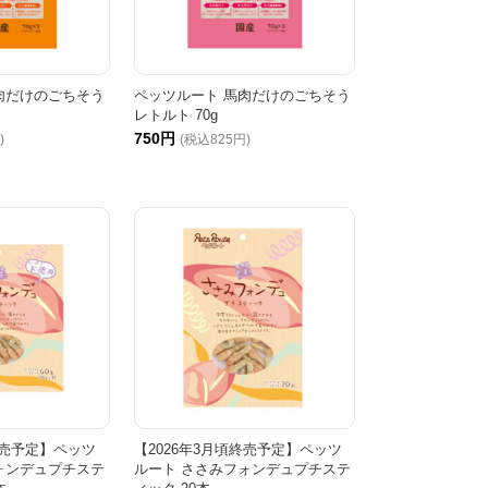
肉だけのごちそう
ペッツルート 馬肉だけのごちそう
レトルト 70g
750円
)
(税込825円)
終売予定】ペッツ
【2026年3月頃終売予定】ペッツ
ォンデュプチステ
ルート ささみフォンデュプチステ