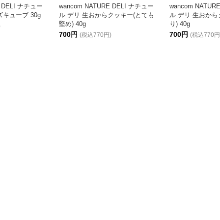
E DELI ナチュー
wancom NATURE DELI ナチュー
wancom NATUR
キューブ 30g
ル デリ 生おからクッキー(とても
ル デリ 生おから
堅め) 40g
り) 40g
)
700円
700円
(税込770円)
(税込770円