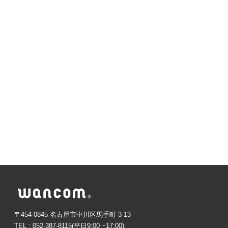
〒454-0845 名古屋市中川区馬手町 3-13
TEL : 052-387-8115(平日9:00 ~17:00)