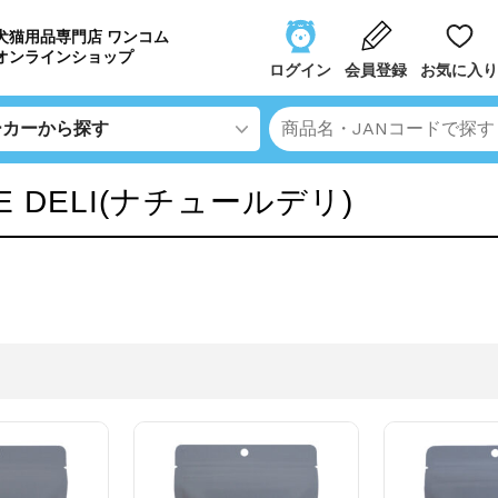
犬猫用品専門店 ワンコム
オンラインショップ
ログイン
会員登録
お気に入り
E DELI(ナチュールデリ)