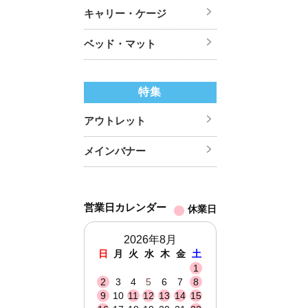
キャリー・ケージ
ベッド・マット
特集
アウトレット
メインバナー
営業日カレンダー
休業日
2026年8月
日
月
火
水
木
金
土
1
2
3
4
5
6
7
8
9
10
11
12
13
14
15