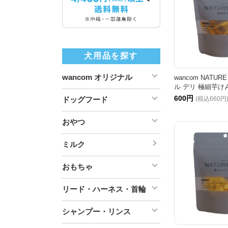
犬用品を探す
wancom オリジナル
wancom NATUR
ル デリ 極細芋けん
600円
ドッグフード
(税込660円
おやつ
ミルク
おもちゃ
リード・ハーネス・首輪
シャンプー・リンス