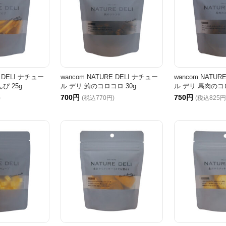
E DELI ナチュー
wancom NATURE DELI ナチュー
wancom NATUR
ぴ 25g
ル デリ 鮪のコロコロ 30g
ル デリ 馬肉のコロ
700円
750円
)
(税込770円)
(税込825円