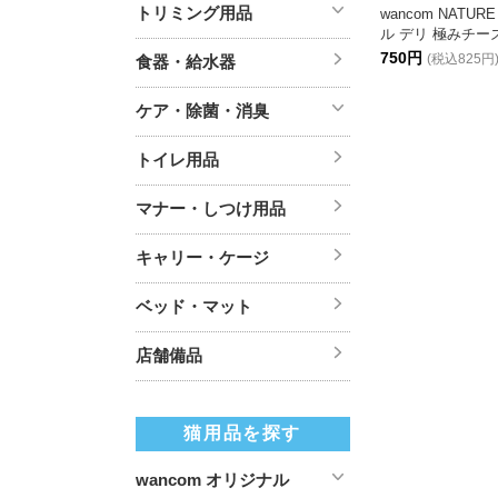
トリミング用品
wancom NATUR
ル デリ 極みチーズ
750円
(税込825円
食器・給水器
ケア・除菌・消臭
トイレ用品
マナー・しつけ用品
キャリー・ケージ
ベッド・マット
店舗備品
猫用品を探す
wancom オリジナル