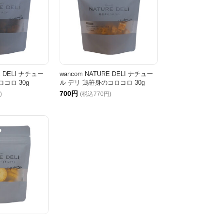
E DELI ナチュー
wancom NATURE DELI ナチュー
コロ 30g
ル デリ 鶏笹身のコロコロ 30g
700円
)
(税込770円)