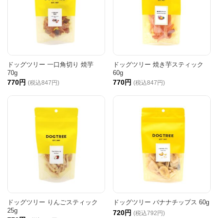
ドッグツリー 一口角切り 焼芋
ドッグツリー 焼き芋スティック
70g
60g
770円
770円
(税込847円)
(税込847円)
ドッグツリー りんごスティック
ドッグツリー バナナチップス 60g
25g
720円
(税込792円)