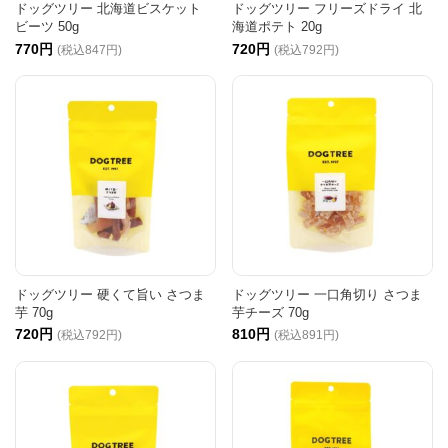
ドッグツリー 北海道ビスケット
ドッグツリー フリーズドライ 北
ビーツ 50g
海道ポテト 20g
770円
720円
(税込847円)
(税込792円)
ドッグツリー 硬くて旨い さつま
ドッグツリー 一口角切り さつま
芋 70g
芋チーズ 70g
720円
810円
(税込792円)
(税込891円)