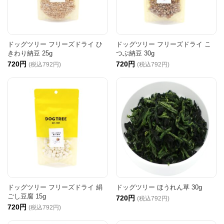
ドッグツリー フリーズドライ ひ
ドッグツリー フリーズドライ こ
きわり納豆 25g
つぶ納豆 30g
720円
720円
(税込792円)
(税込792円)
ドッグツリー フリーズドライ 絹
ドッグツリー ほうれん草 30g
ごし豆腐 15g
720円
(税込792円)
720円
(税込792円)