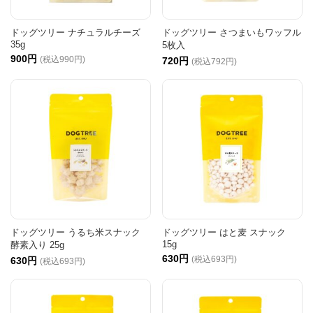
ドッグツリー ナチュラルチーズ
ドッグツリー さつまいもワッフル
35g
5枚入
900円
(税込990円)
720円
(税込792円)
ドッグツリー うるち米スナック
ドッグツリー はと麦 スナック
15g
酵素入り 25g
630円
(税込693円)
630円
(税込693円)