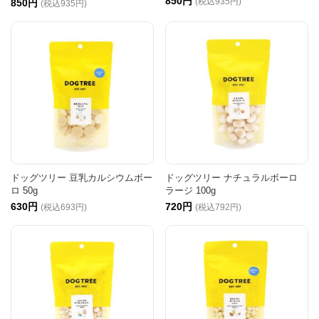
850円
(税込935円)
850円
(税込935円)
ドッグツリー 豆乳カルシウムボー
ドッグツリー ナチュラルボーロ
ロ 50g
ラージ 100g
630円
720円
(税込693円)
(税込792円)