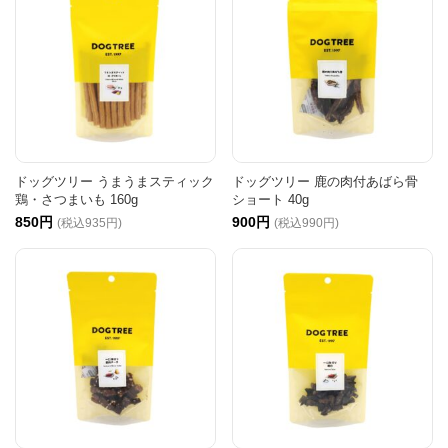
ドッグツリー うまうまスティック
ドッグツリー 鹿の肉付あばら骨
鶏・さつまいも 160g
ショート 40g
850円
900円
(税込935円)
(税込990円)