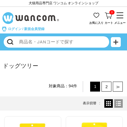
犬猫用品専門店 ワンコム オンラインショップ
0
お気に入り
カート
メニュー
ログイン
/
新規会員登録
ドッグツリー
対象商品：94件
1
2
≫
表示切替