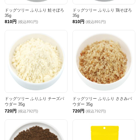
ドッグツリー ふりふり 鮭そぼろ
ドッグツリー ふりふり 鶏そぼろ
35g
35g
810円
810円
(税込891円)
(税込891円)
ドッグツリー ふりふり チーズパ
ドッグツリー ふりふり ささみパ
ウダー 35g
ウダー 35g
720円
720円
(税込792円)
(税込792円)