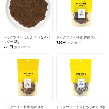
ドッグツリー ふりふり うなぎパ
ドッグツリー 特選 鰹節 30g
ウダー 35g
720円
(税込792円)
720円
(税込792円)
ドッグツリー 特選 鯵節 30g
ドッグツリー かえりちりめん 35g