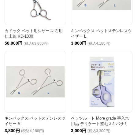
カドック ペット用シザース 右用
キンペックス ペットステンレスツ
仕上鋏 KD-1000
イザー L
58,000円
3,800円
(税込63,800円)
(税込4,180円)
キンペックス ペットステンレスツ
ペッツルート More grade 手入れ
イザー S
用品 デリケート整毛スキバサミ
3,800円
3,000円
(税込4,180円)
(税込3,300円)