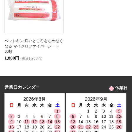
ペットキン 痒いところをなめなく
なる マイクロファイバーシート
30枚
1,800円
(税込1,980円)
営業日カレンダー
休業日
2026年8月
2026年9月
日
月
火
水
木
金
土
日
月
火
水
木
金
土
1
1
2
3
4
5
2
3
4
5
6
7
8
6
7
8
9
10
11
12
9
10
11
12
13
14
15
13
14
15
16
17
18
19
16
17
18
19
20
21
22
20
21
22
23
24
25
26