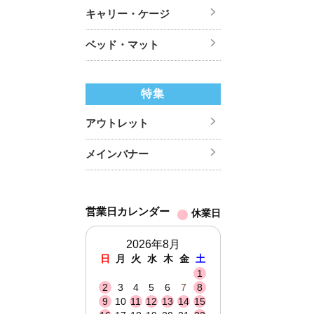
キャリー・ケージ
ベッド・マット
特集
アウトレット
メインバナー
営業日カレンダー
休業日
2026年8月
日
月
火
水
木
金
土
1
2
3
4
5
6
7
8
9
10
11
12
13
14
15