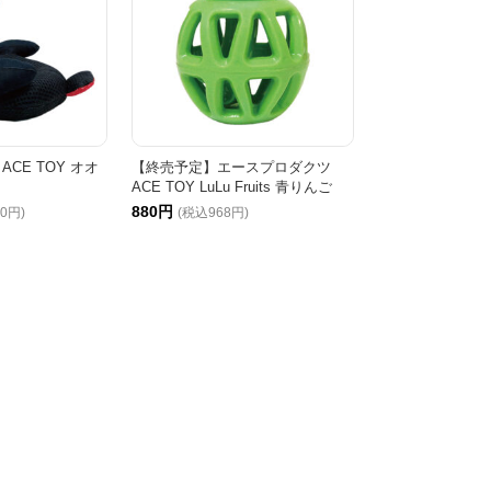
CE TOY オオ
【終売予定】エースプロダクツ
ACE TOY LuLu Fruits 青りんご
880円
00円)
(税込968円)