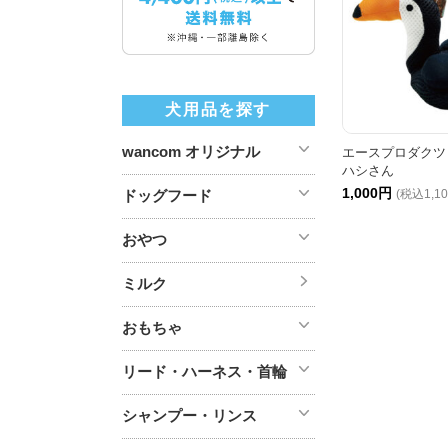
犬用品を探す
wancom オリジナル
エースプロダクツ A
ハシさん
1,000円
ドッグフード
(税込1,1
おやつ
ミルク
おもちゃ
リード・ハーネス・首輪
シャンプー・リンス