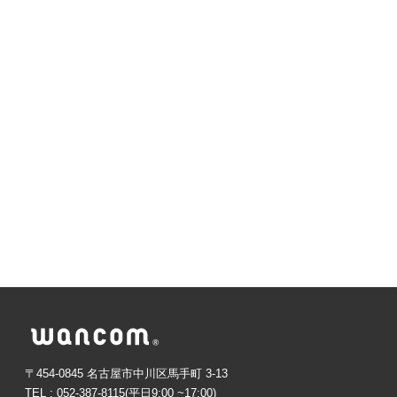
〒454-0845 名古屋市中川区馬手町 3-13
TEL : 052-387-8115(平日9:00 ~17:00)