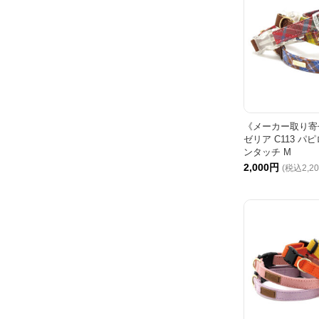
《メーカー取り寄せ
ゼリア C113 
ンタッチ M
2,000円
(税込2,2