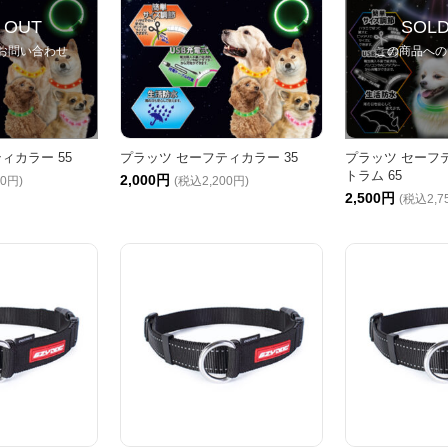
 OUT
SOLD
お問い合わせ
この商品への
ィカラー 55
プラッツ セーフティカラー 35
プラッツ セーフ
トラム 65
2,000円
30円)
(税込2,200円)
2,500円
(税込2,7