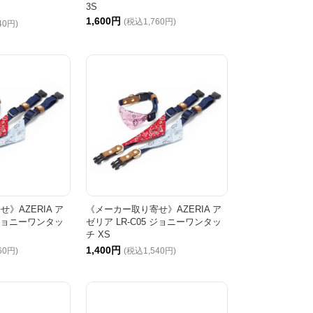
3S
1,600円
(税込1,760円)
40円)
》AZERIA ア
《メーカー取り寄せ》AZERIA ア
 ジョニーワンタッ
ゼリア LR-C05 ジョニーワンタッ
チ XS
1,400円
60円)
(税込1,540円)