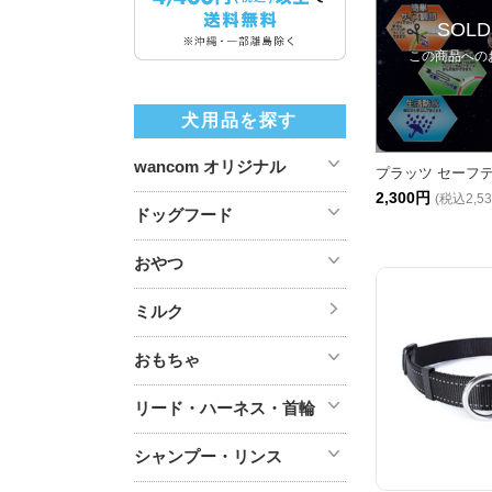
SOLD
この商品への
犬用品を探す
wancom オリジナル
プラッツ セーフテ
2,300円
(税込2,5
ドッグフード
おやつ
ミルク
おもちゃ
リード・ハーネス・首輪
シャンプー・リンス