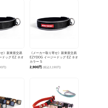
寄せ》新東亜交易
《メーカー取り寄せ》新東亜交易
ードッグ EZ ネオ
EZYDOG イージードッグ EZ ネオ
カラー S
2,900円
00円)
(税込3,190円)