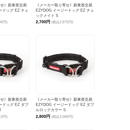
寄せ》新東亜交易
《メーカー取り寄せ》新東亜交易
ードッグ EZ チェ
EZYDOG イージードッグ EZ チェ
ックメイト S
2,700円
90円)
(税込2,970円)
寄せ》新東亜交易
《メーカー取り寄せ》新東亜交易
ードッグ EZ ダブ
EZYDOG イージードッグ EZ ダブ
M
ルロックカラー S
2,800円
10円)
(税込3,080円)