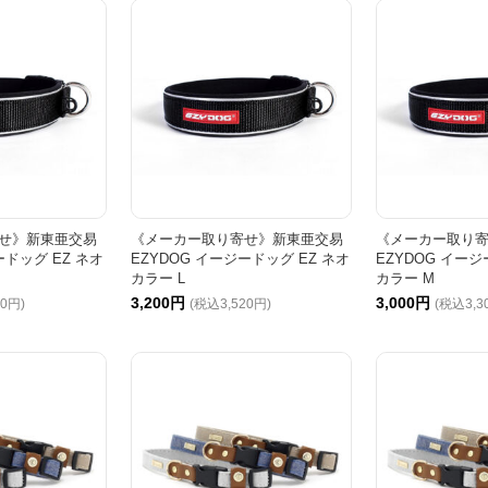
せ》新東亜交易
《メーカー取り寄せ》新東亜交易
《メーカー取り
ードッグ EZ ネオ
EZYDOG イージードッグ EZ ネオ
EZYDOG イージ
カラー L
カラー M
3,200円
3,000円
40円)
(税込3,520円)
(税込3,3