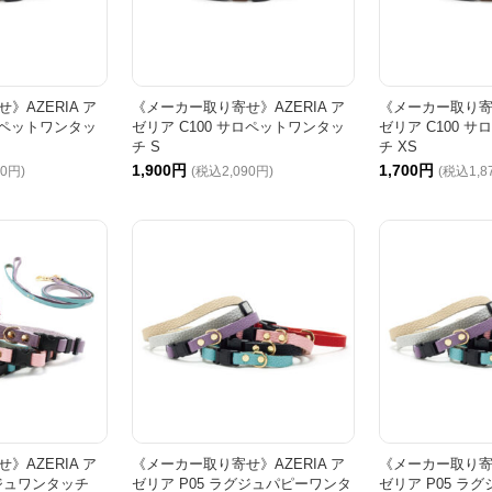
》AZERIA ア
《メーカー取り寄せ》AZERIA ア
《メーカー取り寄せ
サロペットワンタッ
ゼリア C100 サロペットワンタッ
ゼリア C100 
チ S
チ XS
1,900円
1,700円
10円)
(税込2,090円)
(税込1,8
》AZERIA ア
《メーカー取り寄せ》AZERIA ア
《メーカー取り寄せ
グジュワンタッチ
ゼリア P05 ラグジュパピーワンタ
ゼリア P05 ラ