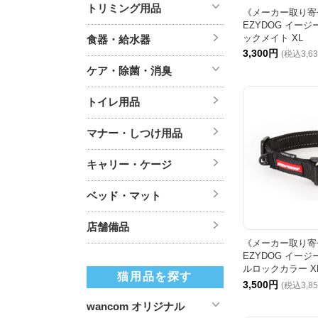
トリミング用品
《メーカー取り寄
EZYDOG イージ
ックメイト XL
食器・給水器
3,300円
(税込3,6
ケア・除菌・消臭
トイレ用品
マナー・しつけ用品
キャリー・ケージ
ベッド・マット
店舗備品
《メーカー取り寄
EZYDOG イージ
ルロックカラー X
猫用品を探す
3,500円
(税込3,8
wancom オリジナル