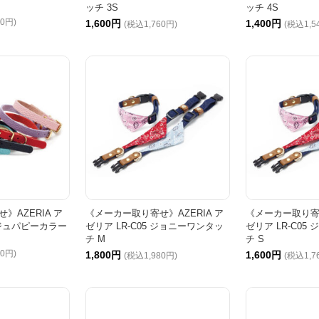
ッチ 3S
ッチ 4S
80円)
1,600円
1,400円
(税込1,760円)
(税込1,5
》AZERIA ア
《メーカー取り寄せ》AZERIA ア
《メーカー取り寄せ
グジュパピーカラー
ゼリア LR-C05 ジョニーワンタッ
ゼリア LR-C05
チ M
チ S
40円)
1,800円
1,600円
(税込1,980円)
(税込1,7