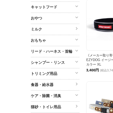
キャットフード
おやつ
ミルク
おもちゃ
リード・ハーネス・首輪
《メーカー取り寄
EZYDOG イージ
シャンプー・リンス
カラー XL
3,400円
(税込3,7
トリミング用品
食器・給水器
ケア・除菌・消臭
猫砂・トイレ用品