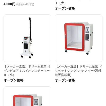
Ⅰ（大）
4,000円
(税込4,400円)
オープン価格
【メーカー直送】ドリーム産業 オ
【メーカー直送】ドリーム産業 ド
ゾンピュアミスイオンスチーマー
リペットシングル (ナノイーX発生
Ⅱ（小）
装置搭載機)
オープン価格
オープン価格