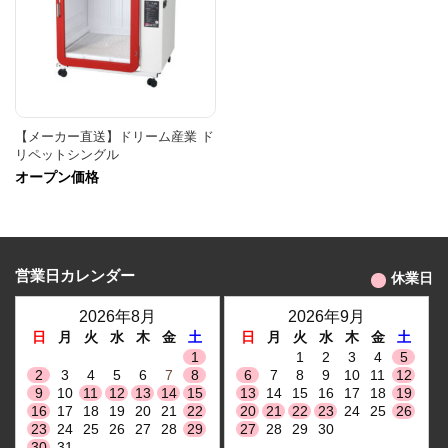
【メーカー直送】ドリーム産業 ド
リペットシングル
オープン価格
営業日カレンダー
休業日
2026年8月
2026年9月
日
月
火
水
木
金
土
日
月
火
水
木
金
土
1
1
2
3
4
5
2
3
4
5
6
7
8
6
7
8
9
10
11
12
9
10
11
12
13
14
15
13
14
15
16
17
18
19
16
17
18
19
20
21
22
20
21
22
23
24
25
26
23
24
25
26
27
28
29
27
28
29
30
30
31