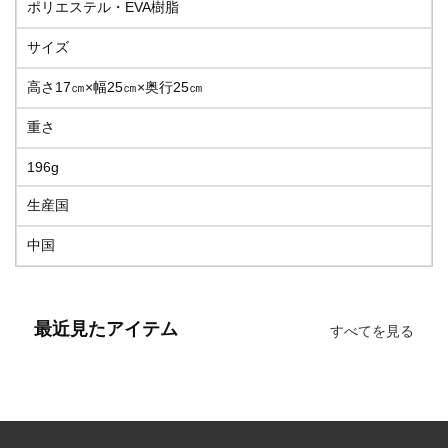
ポリエステル・EVA樹脂
サイズ
高さ17㎝×幅25㎝×奥行25㎝
重さ
196g
生産国
中国
最近見たアイテム
すべてを見る