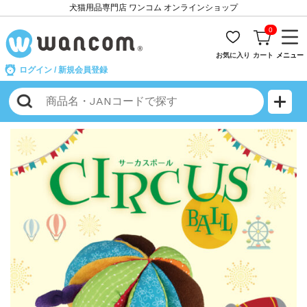
犬猫用品専門店 ワンコム オンラインショップ
0
お気に入り
カート
メニュー
ログイン
/
新規会員登録