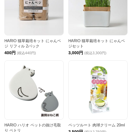
HARIO 猫草栽培キット にゃんベ
HARIO 猫草栽培キット にゃんベ
ジ リフィル 2パック
ジセット
400円
3,000円
(税込440円)
(税込3,300円)
HARIO ハリオ ペットの抜け毛取
ペッツルート 肉球クリーム 20ml
り ペトリ
2,500円
(税込2,750円)