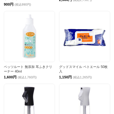
900円
(税込990円)
ペッツルート 無添加 耳ふきクリ
グッドスマイル ペトエール 50枚
ーナー 40ml
入
1,600円
1,150円
(税込1,760円)
(税込1,265円)