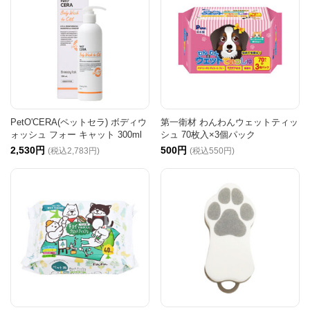
PetO'CERA(ペットセラ) ボディウ
第一衛材 わんわんウェットティッ
ォッシュ フォー キャット 300ml
シュ 70枚入×3個パック
2,530円
500円
(税込2,783円)
(税込550円)