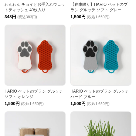
わんわん チョイとお手入れウェッ
【在庫限り】HARIO ペットのブ
トティッシュ 40枚入り
ラシ グルッテ ソフト グレー
348円
1,500円
(税込383円)
(税込1,650円)
HARIO ペットのブラシ グルッテ
HARIO ペットのブラシ グルッテ
ソフト オレンジ
ハード ブルー
1,500円
1,500円
(税込1,650円)
(税込1,650円)