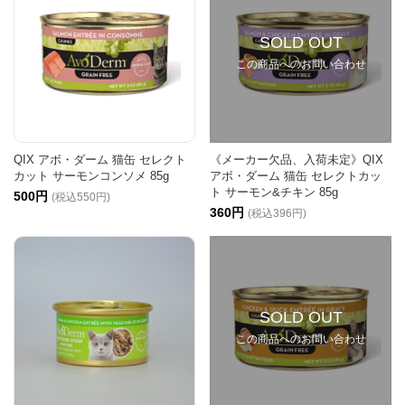
SOLD OUT
この商品へのお問い合わせ
QIX アボ・ダーム 猫缶 セレクト
《メーカー欠品、入荷未定》QIX
カット サーモンコンソメ 85g
アボ・ダーム 猫缶 セレクトカッ
ト サーモン&チキン 85g
500円
(税込550円)
360円
(税込396円)
SOLD OUT
この商品へのお問い合わせ