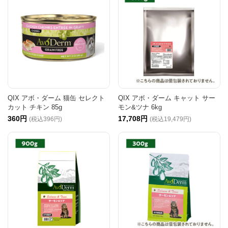
QIX アボ・ダーム 猫缶 セレクト
QIX アボ・ダーム キャット サー
カット チキン 85g
モン&ツナ 6kg
360円
17,708円
(税込396円)
(税込19,479円)