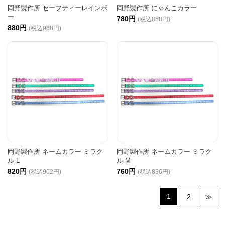
岡野製作所 セーフティーレインボ
岡野製作所 にゃんこカラー
ー
780円
(税込858円)
880円
(税込968円)
岡野製作所 ネームカラー ミラク
岡野製作所 ネームカラー ミラク
ル L
ル M
820円
760円
(税込902円)
(税込836円)
1
2
≫