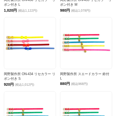
ボン付き L
ボン付き M
1,020円
980円
(税込1,122円)
(税込1,078円)
岡野製作所 ON-434 リセカラー リ
岡野製作所 スエードカラー 鈴付
L
ボン付き S
880円
(税込968円)
920円
(税込1,012円)