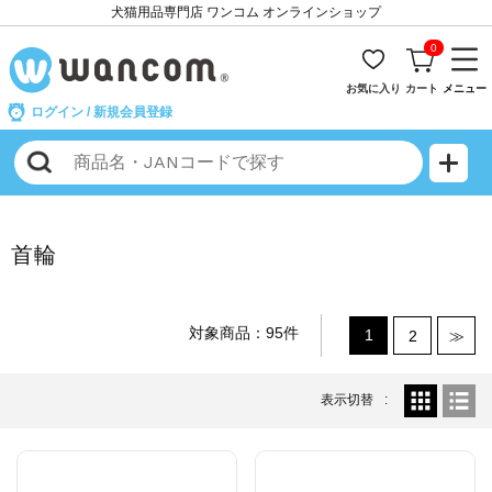
犬猫用品専門店 ワンコム オンラインショップ
0
お気に入り
カート
メニュー
ログイン
/
新規会員登録
首輪
対象商品：95件
1
2
≫
表示切替