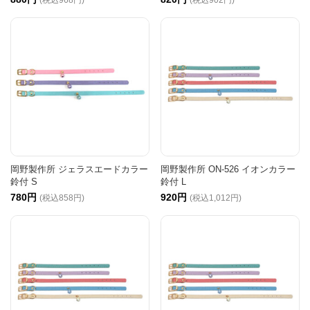
岡野製作所 ジェラスエードカラー
岡野製作所 ON-526 イオンカラー
鈴付 S
鈴付 L
780円
920円
(税込858円)
(税込1,012円)