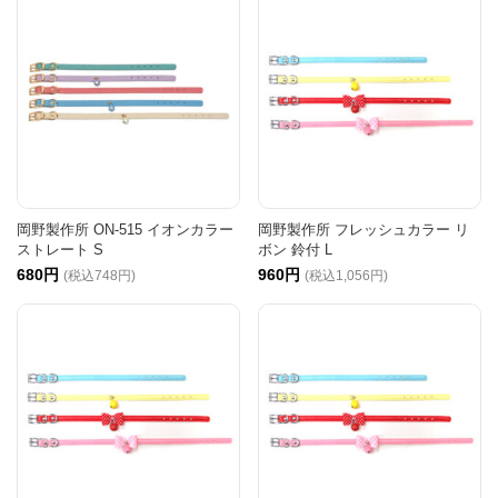
岡野製作所 ON-515 イオンカラー
岡野製作所 フレッシュカラー リ
ストレート S
ボン 鈴付 L
680円
960円
(税込748円)
(税込1,056円)