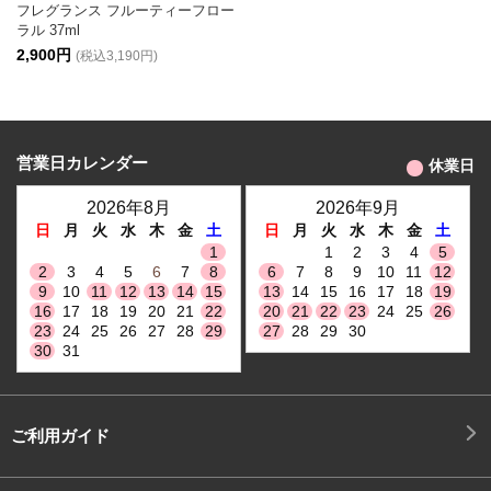
フレグランス フルーティーフロー
ラル 37ml
2,900円
(税込3,190円)
営業日カレンダー
休業日
2026年8月
2026年9月
日
月
火
水
木
金
土
日
月
火
水
木
金
土
1
1
2
3
4
5
2
3
4
5
6
7
8
6
7
8
9
10
11
12
9
10
11
12
13
14
15
13
14
15
16
17
18
19
16
17
18
19
20
21
22
20
21
22
23
24
25
26
23
24
25
26
27
28
29
27
28
29
30
30
31
ご利用ガイド