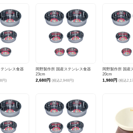
ステンレス食器
岡野製作所 国産ステンレス食器
岡野製作所 国産
23cm
20cm
2,680円
1,980円
18円)
(税込2,948円)
(税込2,1