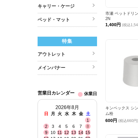
キャリー・ケージ
市瀬 ペットドリン
2N
ベッド・マット
1,400円
(税込1,5
特集
アウトレット
メインバナー
営業日カレンダー
休業日
2026年8月
キンペックス シ
日
月
火
水
木
金
土
ム栓
1
600円
(税込660円
2
3
4
5
6
7
8
9
10
11
12
13
14
15