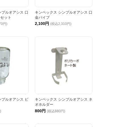
ンプルオアシス 口
キンペックス シンプルオアシス 口
栓セット
金パイプ
2,100円
70円)
(税込2,310円)
ンプルオアシス ビ
キンペックス シンプルオアシス ネ
オホルダー
800円
)
(税込880円)