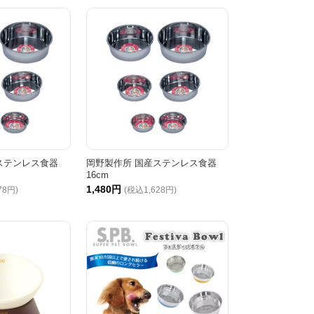
ステンレス食器
岡野製作所 国産ステンレス食器
16cm
1,480円
78円)
(税込1,628円)