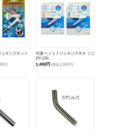
リンキングキット
市瀬 ペットドリンキングネオ ミニ
DY-12N
1,400円
80円)
(税込1,540円)