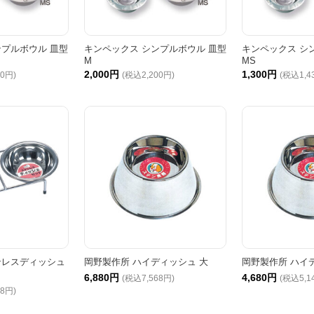
ンプルボウル 皿型
キンペックス シンプルボウル 皿型
キンペックス シ
M
MS
2,000円
1,300円
80円)
(税込2,200円)
(税込1,4
ンレスディッシュ
岡野製作所 ハイディッシュ 大
岡野製作所 ハイ
6,880円
4,680円
(税込7,568円)
(税込5,1
68円)