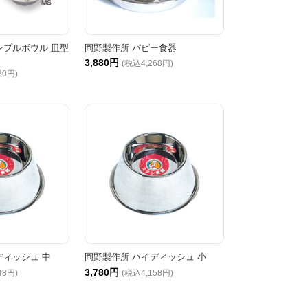
ンプルボウル 皿型
岡野製作所 パピー食器
3,880円
(税込4,268円)
30円)
ディッシュ 中
岡野製作所 ハイディッシュ 小
3,780円
48円)
(税込4,158円)