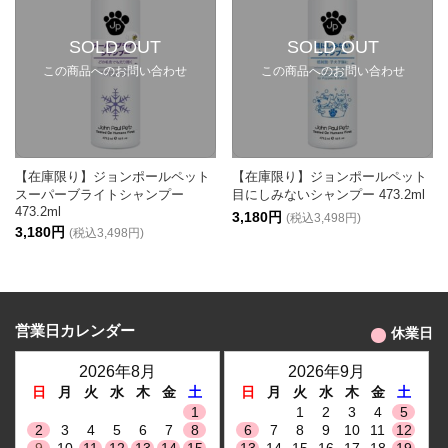
SOLD OUT
SOLD OUT
この商品へのお問い合わせ
この商品へのお問い合わせ
【在庫限り】ジョンポールペット
【在庫限り】ジョンポールペット
スーパーブライトシャンプー
目にしみないシャンプー 473.2ml
473.2ml
3,180円
(税込3,498円)
3,180円
(税込3,498円)
営業日カレンダー
休業日
2026年8月
2026年9月
日
月
火
水
木
金
土
日
月
火
水
木
金
土
1
1
2
3
4
5
2
3
4
5
6
7
8
6
7
8
9
10
11
12
9
10
11
12
13
14
15
13
14
15
16
17
18
19