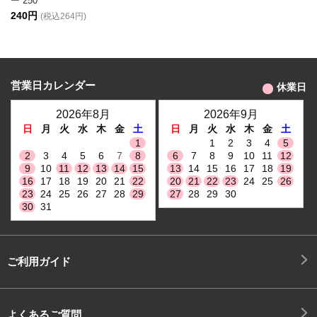
ー 250
240円
(税込264円)
営業日カレンダー
休業日
2026年8月
2026年9月
日
月
火
水
木
金
土
日
月
火
水
木
金
土
1
1
2
3
4
5
2
3
4
5
6
7
8
6
7
8
9
10
11
12
9
10
11
12
13
14
15
13
14
15
16
17
18
19
16
17
18
19
20
21
22
20
21
22
23
24
25
26
23
24
25
26
27
28
29
27
28
29
30
30
31
ご利用ガイド
よくあるご質問