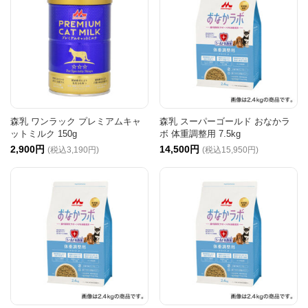
森乳 ワンラック プレミアムキャ
森乳 スーパーゴールド おなかラ
ットミルク 150g
ボ 体重調整用 7.5kg
2,900円
14,500円
(税込3,190円)
(税込15,950円)