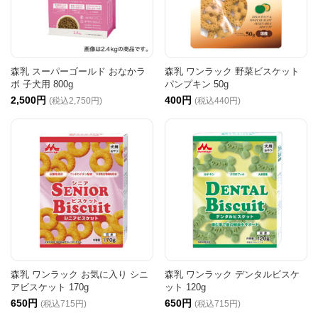
森乳 スーパーゴールド おなかラ
森乳 ワンラック 野菜ビスケット
ボ 子犬用 800g
パンプキン 50g
2,500円
400円
(税込2,750円)
(税込440円)
森乳 ワンラック お気に入り シニ
森乳 ワンラック デンタルビスケ
アビスケット 170g
ット 120g
650円
650円
(税込715円)
(税込715円)