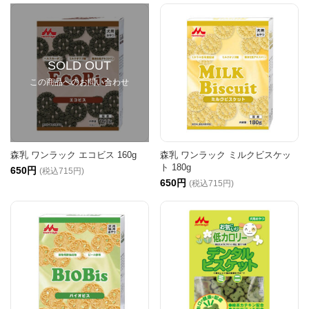
SOLD OUT
この商品へのお問い合わせ
森乳 ワンラック エコビス 160g
森乳 ワンラック ミルクビスケッ
ト 180g
650円
(税込715円)
650円
(税込715円)