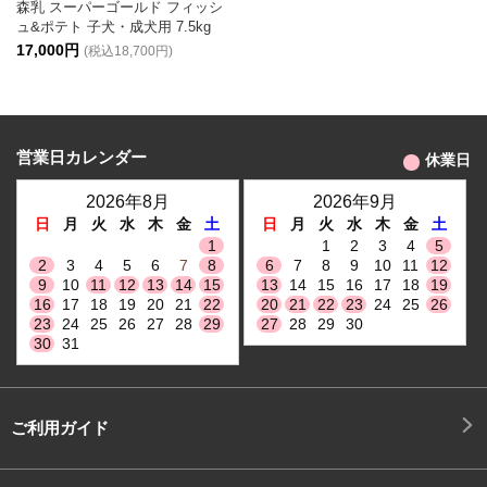
森乳 スーパーゴールド フィッシ
ュ&ポテト 子犬・成犬用 7.5kg
17,000円
(税込18,700円)
営業日カレンダー
休業日
2026年8月
2026年9月
日
月
火
水
木
金
土
日
月
火
水
木
金
土
1
1
2
3
4
5
2
3
4
5
6
7
8
6
7
8
9
10
11
12
9
10
11
12
13
14
15
13
14
15
16
17
18
19
16
17
18
19
20
21
22
20
21
22
23
24
25
26
23
24
25
26
27
28
29
27
28
29
30
30
31
ご利用ガイド