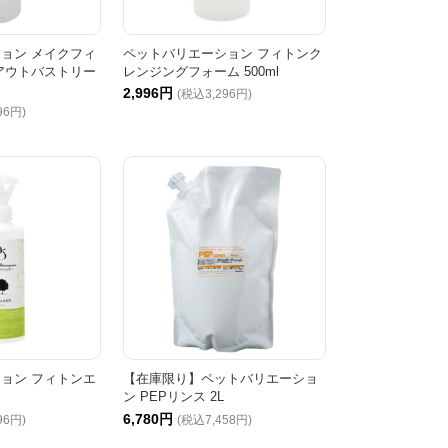
ョン メイクフィ
ペットバリエーション フィトンク
アウトバストリー
レンジングフォーム 500ml
2,996円
(税込3,296円)
96円)
ョン フィトンエ
【在庫限り】ペットバリエーショ
ン PEPリンス 2L
6,780円
96円)
(税込7,458円)