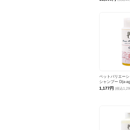
ペットバリエーシ
シャンプー D(a-age
1,177円
(税込1,2