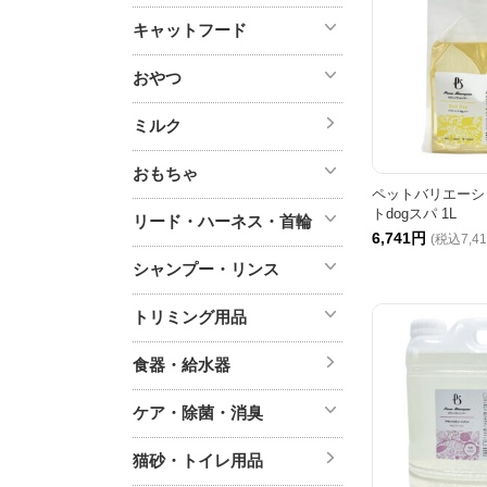
キャットフード
おやつ
ミルク
おもちゃ
ペットバリエーシ
トdogスパ 1L
リード・ハーネス・首輪
6,741円
(税込7,4
シャンプー・リンス
トリミング用品
食器・給水器
ケア・除菌・消臭
猫砂・トイレ用品