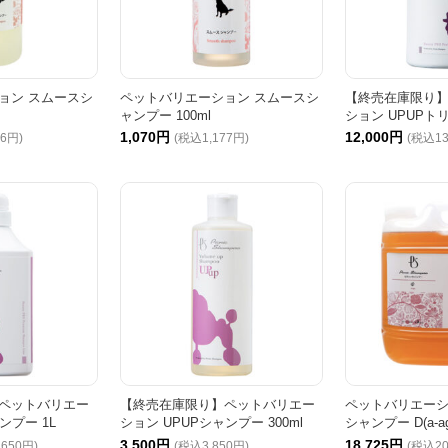
ョン スムースシ
ペットバリエーション スムースシ
【終売在庫限り
ャンプー 100ml
ション UPUPトリ
1,070円
12,000円
96円)
(税込1,177円)
(税込13
ペットバリエー
【終売在庫限り】ペットバリエー
ペットバリエーシ
ンプー 1L
ション UPUPシャンプー 300ml
シャンプー D(a-ag
3,500円
18,725円
,650円)
(税込3,850円)
(税込20