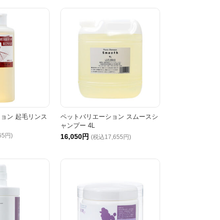
ョン 起毛リンス
ペットバリエーション スムースシ
ャンプー 4L
65円)
16,050円
(税込17,655円)