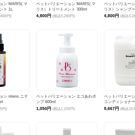
 MARIS( マ
ペットバリエーション MARIS( マ
ペットバリエーショ
ト 1Ⅼ
リス）トリートメント 300ml
リス）シャンプー 3
4,800円
4,800円
,400円)
(税込5,280円)
(税込5,2
 nitens ニテ
ペットバリエーション エコあわポ
ペットバリエーシ
ml
ンプ 600ml
コンディショナー 
1,050円
9,667円
65円)
(税込1,155円)
(税込10,