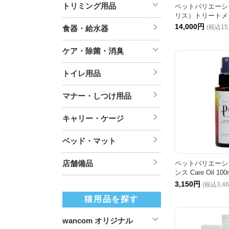
トリミング用品
ペットバリエーション
リス）トリートメン
14,000円
(税込15
食器・給水器
ケア・除菌・消臭
トイレ用品
マナー・しつけ用品
キャリー・ケージ
ベッド・マット
店舗備品
ペットバリエーション
ンス Care Oil 100
3,150円
(税込3,4
猫用品を探す
wancom オリジナル