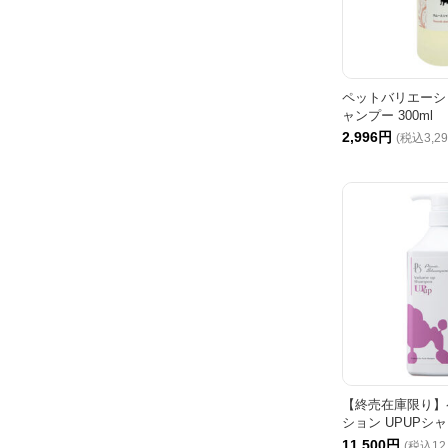
ペットバリエーシ
ャンプー 300ml
2,996円
(税込3,2
【終売在庫限り】
ション UPUPシャ
11,500円
(税込12