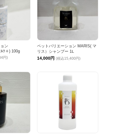
ション
ペットバリエーション MARIS( マ
ﾙｸ＋) 100g
リス）シャンプー 1Ⅼ
34円)
14,000円
(税込15,400円)