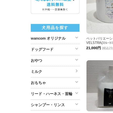
犬用品を探す
wancom オリジナル
ペットバリエーシ
VELSTRA(ｽﾄﾚｰﾄﾐ
21,000円
(税込23
ドッグフード
おやつ
ミルク
おもちゃ
リード・ハーネス・首輪
シャンプー・リンス