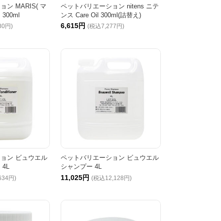
ン MARIS( マ
ペットバリエーション nitens ニテ
00ml
ンス Care Oil 300ml(詰替え)
6,615円
80円)
(税込7,277円)
ョン ビュウエル
ペットバリエーション ビュウエル
4L
シャンプー 4L
11,025円
634円)
(税込12,128円)