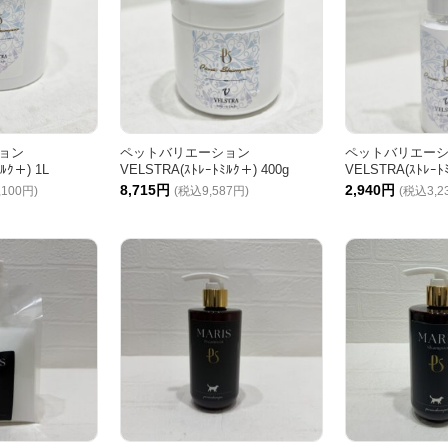
ョン
ペットバリエーション
ペットバリエー
ﾙｸ＋) 1L
VELSTRA(ｽﾄﾚｰﾄﾐﾙｸ＋) 400g
VELSTRA(ｽﾄﾚｰﾄﾐ
8,715円
2,940円
,100円)
(税込9,587円)
(税込3,2