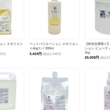
ョン エモリエン
ペットバリエーション エモリエン
【終売在庫限り
トdogスパ 300ml
ション ビューテ
1kg
3,424円
15円)
(税込3,766円)
20,000円
(税込22