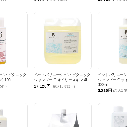
ョン ピクニック
ペットバリエーション ピクニック
ペットバリエーシ
) 100ml
シャンプー C オイリースキン 4L
シャンプー C 
300ml
17,120円
95円)
(税込18,832円)
3,210円
(税込3,5