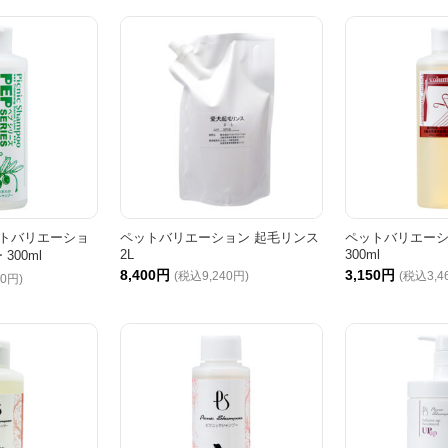
トバリエーショ
ペットバリエーション 起毛リンス
ペットバリエーシ
2L
300ml
300ml
8,400円
3,150円
(税込9,240円)
(税込3,4
80円)