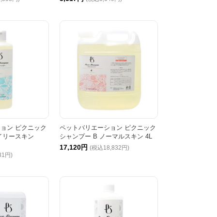
ョン ピクニック
ペットバリエーション ピクニック
オイリースキン
シャンプー B ノーマルスキン 4L
17,120円
(税込18,832円)
31円)