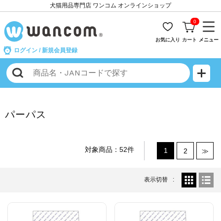
犬猫用品専門店 ワンコム オンラインショップ
0
お気に入り
カート
メニュー
ログイン
/
新規会員登録
パーパス
対象商品：52件
1
2
≫
表示切替