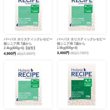
パーパス ホリスティックレセピー
パーパス ホリスティックレセピー
猫シニア用 7歳から
猫シニア用 7歳から
1.6kg(400g×4)
2.4kg(400g×6)【縦型】
3,400円
(税込3,740円)
4,900円
(税込5,390円)