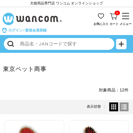
犬猫用品専門店 ワンコム オンラインショップ
0
お気に入り
カート
メニュー
ログイン
/
新規会員登録
東京ペット商事
対象商品：12件
表示切替