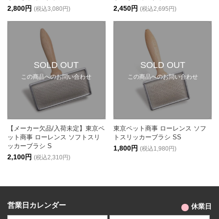
2,800円
2,450円
(税込3,080円)
(税込2,695円)
SOLD OUT
SOLD OUT
この商品へのお問い合わせ
この商品へのお問い合わせ
【メーカー欠品/入荷未定】東京ペ
東京ペット商事 ローレンス ソフ
ット商事 ローレンス ソフトスリ
トスリッカーブラシ SS
ッカーブラシ S
1,800円
(税込1,980円)
2,100円
(税込2,310円)
営業日カレンダー
休業日