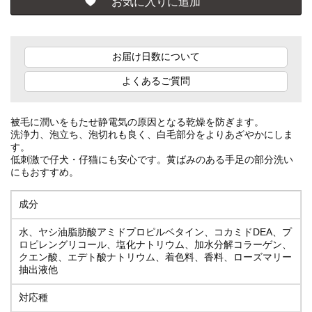
お届け日数について
よくあるご質問
被毛に潤いをもたせ静電気の原因となる乾燥を防ぎます。
洗浄力、泡立ち、泡切れも良く、白毛部分をよりあざやかにしま
す。
低刺激で仔犬・仔猫にも安心です。黄ばみのある手足の部分洗い
にもおすすめ。
成分
水、ヤシ油脂肪酸アミドプロピルベタイン、コカミドDEA、プ
ロピレングリコール、塩化ナトリウム、加水分解コラーゲン、
クエン酸、エデト酸ナトリウム、着色料、香料、ローズマリー
抽出液他
対応種