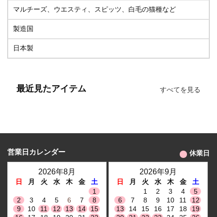
マルチーズ、ウエスティ、スピッツ、白毛の猫種など
製造国
日本製
最近見たアイテム
すべてを見る
営業日カレンダー
休業日
2026年8月
2026年9月
日
月
火
水
木
金
土
日
月
火
水
木
金
土
1
1
2
3
4
5
2
3
4
5
6
7
8
6
7
8
9
10
11
12
9
10
11
12
13
14
15
13
14
15
16
17
18
19