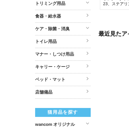
トリミング用品
23、ステア
食器・給水器
ケア・除菌・消臭
最近見たア
トイレ用品
マナー・しつけ用品
キャリー・ケージ
ベッド・マット
店舗備品
猫用品を探す
wancom オリジナル