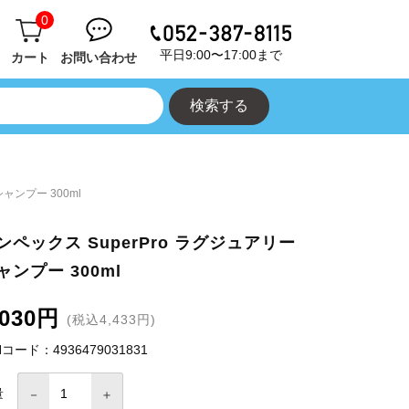
0
平日9:00〜17:00まで
カート
お問い合わせ
ャンプー 300ml
ンペックス SuperPro ラグジュアリー
ャンプー 300ml
,030円
(税込4,433円)
Nコード：4936479031831
量