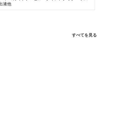
出液他
すべてを見る