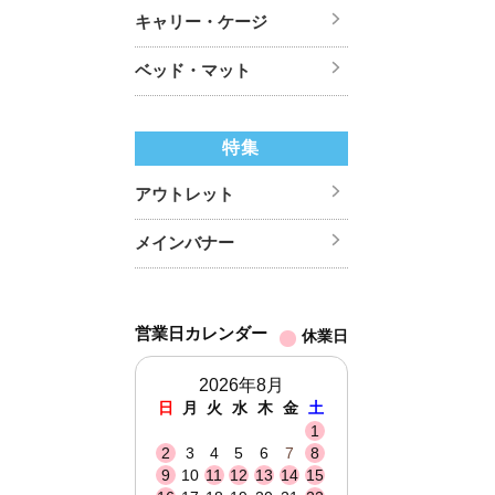
キャリー・ケージ
ベッド・マット
特集
アウトレット
メインバナー
営業日カレンダー
休業日
2026年8月
日
月
火
水
木
金
土
1
2
3
4
5
6
7
8
9
10
11
12
13
14
15