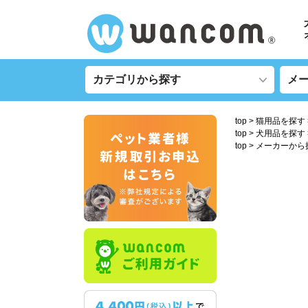
top
猫用品を探す
top
犬用品を探す
top
メーカーから