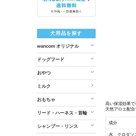
犬用品を探す
wancom オリジナル
ドッグフード
おやつ
ミルク
おもちゃ
高い保湿効果で
天然アロエ配合
リード・ハーネス・首輪
成分
シャンプー・リンス
水、クロダソ