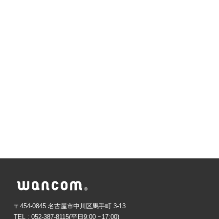
〒454-0845 名古屋市中川区馬手町 3-13
TEL : 052-387-8115(平日9:00 ~17:00)