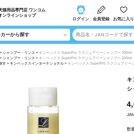
犬猫用品専門店 ワンコム
オンラインショップ
ログイン
会員登録
お気に入り
シャンプー・リンス
キンペックス SuperPro ラグジュアリーシャンプー 300ml
シャンプー・リンス
キンペックス SuperPro ラグジュアリーシャンプー 300ml
探す
キンペックスインターナショナル
キンペックス SuperPro ラグジュアリーシ
キ
シ
4
JA
数