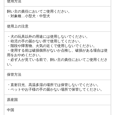
使用方法
飼い主の責任においてご使用ください。
・対象種…小型犬・中型犬
使用上の注意
・犬の玩具以外の用途には使用しないでください。
・幼児の手の届かない所で使用してください。
・階段や障害物、火気の近くで使用しないでください。
・使用する前は破損個所がないか点検し、破損がある場合は使
用をおやめください。
・必ず人が見ている前で、飼い主の責任においてご使用くださ
い。
保管方法
・直射日光、高温多湿の場所では保管しないでください。
・ペットやお子様の手の届かない場所で保管してください。
原産国
中国