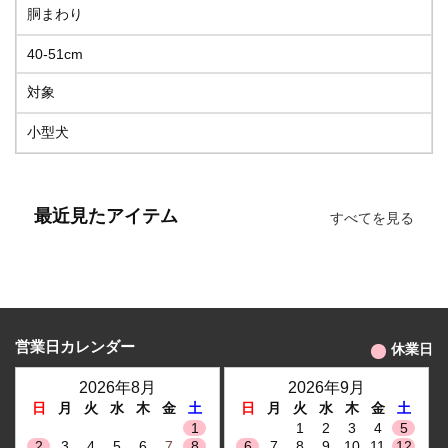
胴まわり
40-51cm
対象
小型犬
最近見たアイテム
すべてを見る
営業日カレンダー
休業日
2026年8月
2026年9月
日
月
火
水
木
金
土
日
月
火
水
木
金
土
1
1
2
3
4
5
2
3
4
5
6
7
8
6
7
8
9
10
11
12