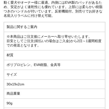
動く愛犬やオーナー様に最適。内側にはEVA製のパッドがあるた
め、安定がよく速乾性にも優れています。上部には柔らかい樹脂
つきのハンドルが付いています。反射機能付。別売りでお好きな
名前入りラベルに付け替え可能。
製品に関するご案内
※本商品はご注文後にメーカーへ取り寄せいたします。
目安としてご注文(前払いの場合はご入金)から2日～1週間程度
での発送となります。
材質
ポリプロピレン、EVA樹脂、金具等
サイズ
30x19x2cm
商品重量
90g