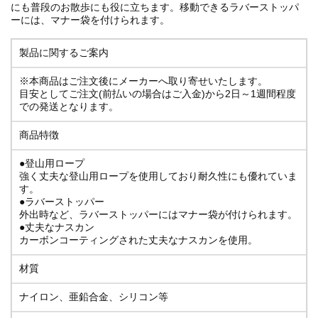
にも普段のお散歩にも役に立ちます。移動できるラバーストッパ
ーには、マナー袋を付けられます。
製品に関するご案内
※本商品はご注文後にメーカーへ取り寄せいたします。
目安としてご注文(前払いの場合はご入金)から2日～1週間程度
での発送となります。
商品特徴
●登山用ロープ
強く丈夫な登山用ロープを使用しており耐久性にも優れていま
す。
●ラバーストッパー
外出時など、ラバーストッパーにはマナー袋が付けられます。
●丈夫なナスカン
カーボンコーティングされた丈夫なナスカンを使用。
材質
ナイロン、亜鉛合金、シリコン等