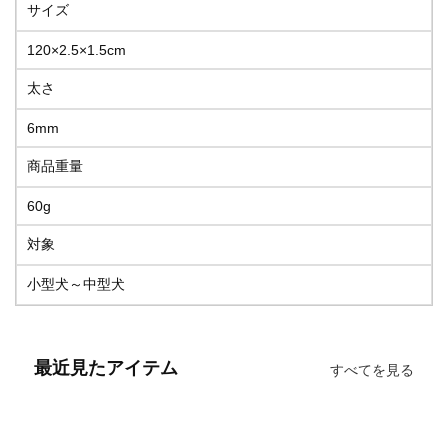
サイズ
120×2.5×1.5cm
太さ
6mm
商品重量
60g
対象
小型犬～中型犬
最近見たアイテム
すべてを見る