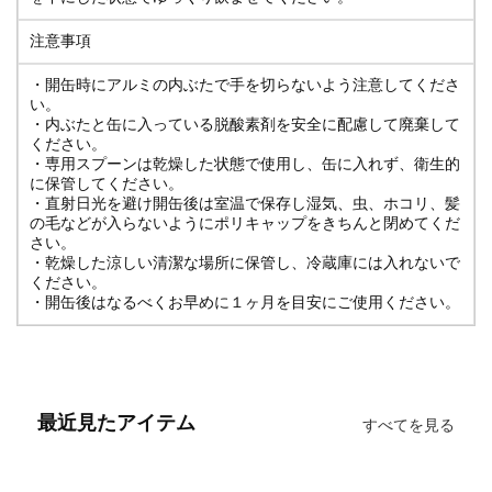
注意事項
・開缶時にアルミの内ぶたで手を切らないよう注意してくださ
い。
・内ぶたと缶に入っている脱酸素剤を安全に配慮して廃棄して
ください。
・専用スプーンは乾燥した状態で使用し、缶に入れず、衛生的
に保管してください。
・直射日光を避け開缶後は室温で保存し湿気、虫、ホコリ、髪
の毛などが入らないようにポリキャップをきちんと閉めてくだ
さい。
・乾燥した涼しい清潔な場所に保管し、冷蔵庫には入れないで
ください。
・開缶後はなるべくお早めに１ヶ月を目安にご使用ください。
最近見たアイテム
すべてを見る