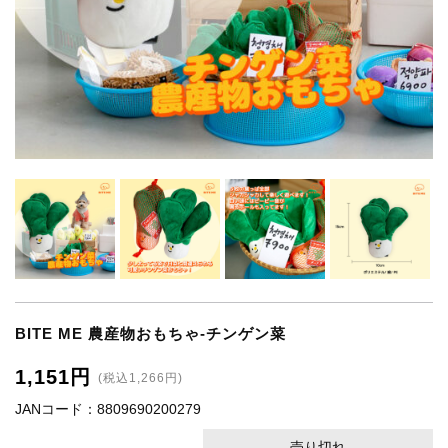
BITE ME 農産物おもちゃ-チンゲン菜
1,151円
(税込1,266円)
JANコード：8809690200279
売り切れ