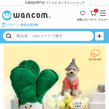
犬猫用品専門店 ワンコム オンラインショップ
0
お気に入り
カート
メニュー
ログイン
/
新規会員登録