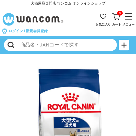
犬猫用品専門店 ワンコム オンラインショップ
0
お気に入り
カート
メニュー
ログイン
/
新規会員登録