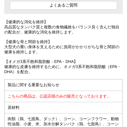
よくあるご質問
【健康的な消化を維持】
高品質なタンパク質と複数の食物繊維をバランス良く含んだ独自
の配合が、健康的な消化を維持します。
【健康な骨と関節を維持】
大型犬の重い身体を支えるために負荷がかかりがちな骨と関節の
健康を維持します。
【オメガ3系不飽和脂肪酸：EPA・DHA】
健康的な皮膚を維持するために、オメガ3系不飽和脂肪酸（EPA・
DHA）を配合。
製品に関する重要なお知らせ
こちらの商品は、公認店様のみの販売となっております。
原材料
肉類（鶏、七面鳥、ダック）、コーン、コーンフラワー、動物
性油脂、小麦、米、加水分解タンパク（鶏、七面鳥）、コーン