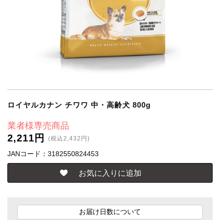
ロイヤルカナン チワワ 中・高齢犬 800g
業者様専売商品
2,211円
(税込2,432円)
JANコード：3182550824453
お届け日数について