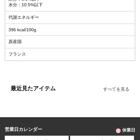
水分：10.5%以下
代謝エネルギー
396 kcal/100g
原産国
フランス
最近見たアイテム
すべてを見る
営業日カレンダー
休業日