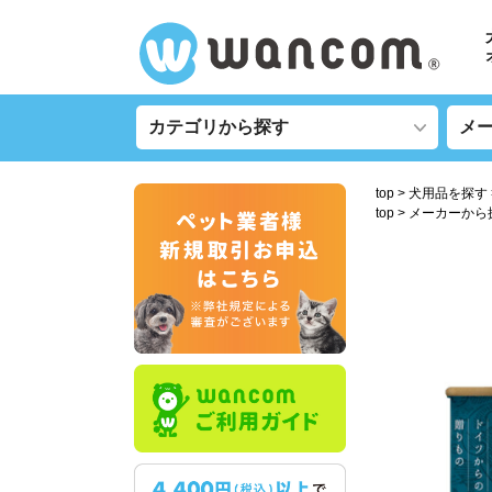
top
犬用品を探す
top
メーカーから