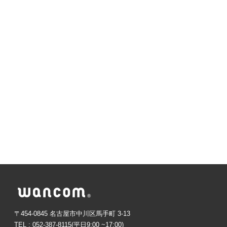
〒454-0845 名古屋市中川区馬手町 3-13
TEL : 052-387-8115(平日9:00 ~17:00)