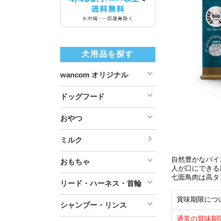
犬用品を探す
wancom オリジナル
ドッグフード
おやつ
ミルク
自然豊かなバイ
おもちゃ
人が口にできる
七面鳥肉は高タ
リード・ハーネス・首輪
賞味期限につ
シャンプー・リンス
通常の賞味期