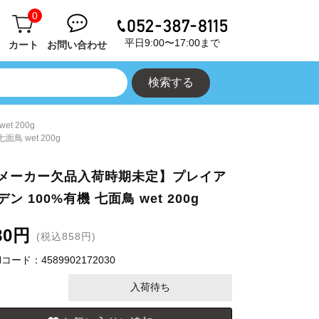
0
平日9:00〜17:00まで
カート
お問い合わせ
 200g
 wet 200g
メーカー欠品入荷時期未定】プレイア
デン 100%有機 七面鳥 wet 200g
80円
(税込858円)
Nコード：4589902172030
入荷待ち