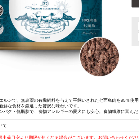
エルンで、無農薬の有機飼料を与えて平飼いされた七面鳥肉を95％使用
新鮮な食材を厳選した贅沢な味わいです。
ンパク・低脂肪で、食物アレルギーの愛犬にも安心。食物繊維に富んだ
いて
限出荷目安より期限が短くなる場合がございます。お問い合わせくださ