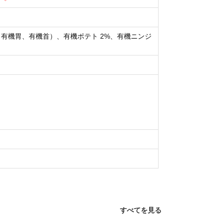
、有機胃、有機首）、有機ポテト 2%、有機ニンジ
すべてを見る