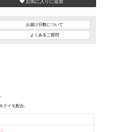
お届け日数について
よくあるご質問
。
キクイモ配合。
い。