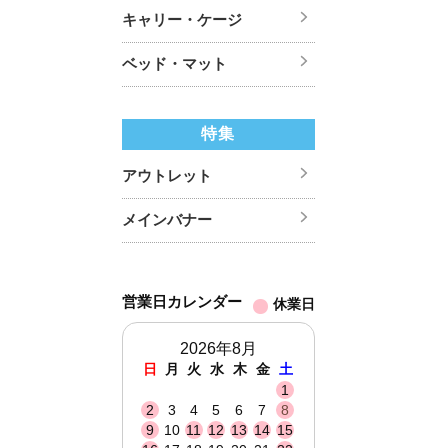
キャリー・ケージ
ベッド・マット
特集
アウトレット
メインバナー
営業日カレンダー
休業日
2026年8月
日
月
火
水
木
金
土
1
2
3
4
5
6
7
8
9
10
11
12
13
14
15