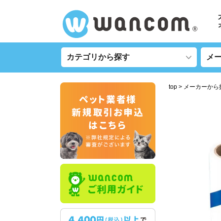
top
メーカーから