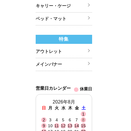
キャリー・ケージ
ベッド・マット
特集
アウトレット
メインバナー
営業日カレンダー
休業日
2026年8月
日
月
火
水
木
金
土
1
2
3
4
5
6
7
8
9
10
11
12
13
14
15