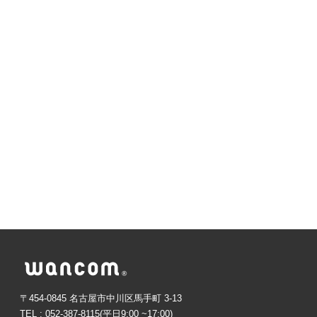
〒454-0845 名古屋市中川区馬手町 3-13
TEL : 052-387-8115(平日9:00 ~17:00)