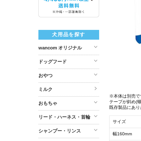
犬用品を探す
wancom オリジナル
ドッグフード
おやつ
ミルク
※本体は別売で
テープが斜め(
おもちゃ
既存製品にあり
リード・ハーネス・首輪
サイズ
シャンプー・リンス
幅160mm