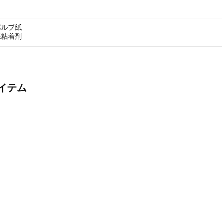
パルプ紙
系粘着剤
イテム