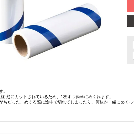
す。
螺旋状)にカットされているため、1枚ずつ簡単にめくれます。
がちだった、めくる際に途中で切れてしまったり、何枚か一緒にめくっ