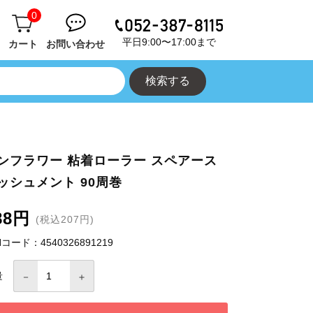
0
平日9:00〜17:00まで
カート
お問い合わせ
ンフラワー 粘着ローラー スペアース
ッシュメント 90周巻
88円
(税込207円)
Nコード：4540326891219
量