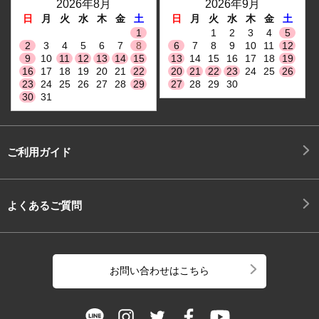
2026年8月
2026年9月
日
月
火
水
木
金
土
日
月
火
水
木
金
土
1
1
2
3
4
5
2
3
4
5
6
7
8
6
7
8
9
10
11
12
9
10
11
12
13
14
15
13
14
15
16
17
18
19
16
17
18
19
20
21
22
20
21
22
23
24
25
26
23
24
25
26
27
28
29
27
28
29
30
30
31
ご利用ガイド
よくあるご質問
お問い合わせはこちら