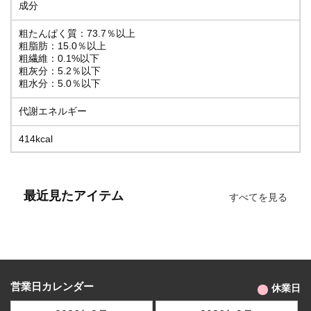
成分
粗たんぱく質：73.7％以上
粗脂肪：15.0％以上
粗繊維：0.1%以下
粗灰分：5.2％以下
粗水分：5.0％以下
代謝エネルギー
414kcal
最近見たアイテム
すべてを見る
営業日カレンダー
休業日