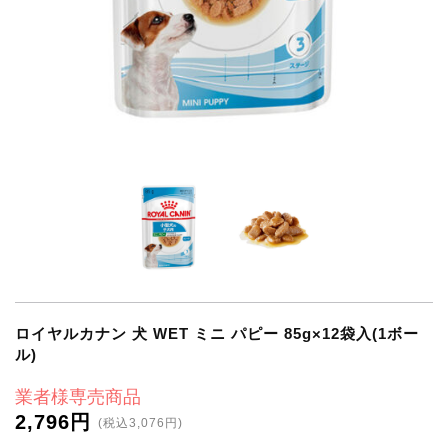
ロイヤルカナン 犬 WET ミニ パピー 85g×12袋入(1ボー
ル)
業者様専売商品
2,796円
(税込3,076円)