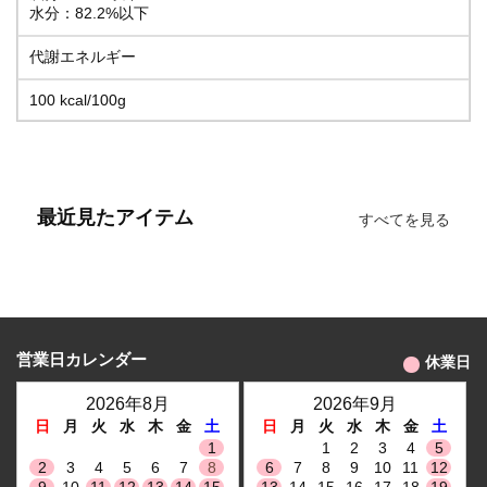
水分：82.2%以下
代謝エネルギー
100 kcal/100g
最近見たアイテム
すべてを見る
営業日カレンダー
休業日
2026年8月
2026年9月
日
月
火
水
木
金
土
日
月
火
水
木
金
土
1
1
2
3
4
5
2
3
4
5
6
7
8
6
7
8
9
10
11
12