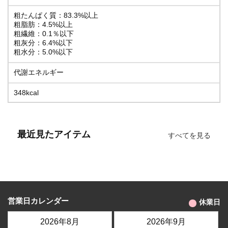
粗たんぱく質：83.3%以上
粗脂肪：4.5%以上
粗繊維：0.1％以下
粗灰分：6.4%以下
粗水分：5.0%以下
代謝エネルギー
348kcal
最近見たアイテム
すべてを見る
営業日カレンダー
休業日
2026年8月
2026年9月