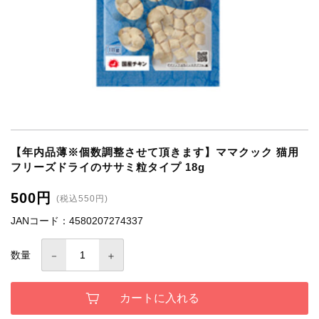
【年内品薄※個数調整させて頂きます】ママクック 猫用
フリーズドライのササミ粒タイプ 18g
500円
(税込550円)
JANコード：4580207274337
数量