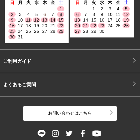
日
月
火
水
木
金
土
日
月
火
水
木
金
土
1
1
2
3
4
5
2
3
4
5
6
7
8
6
7
8
9
10
11
12
9
10
11
12
13
14
15
13
14
15
16
17
18
19
16
17
18
19
20
21
22
20
21
22
23
24
25
26
23
24
25
26
27
28
29
27
28
29
30
30
31
ご利用ガイド
よくあるご質問
お問い合わせはこちら