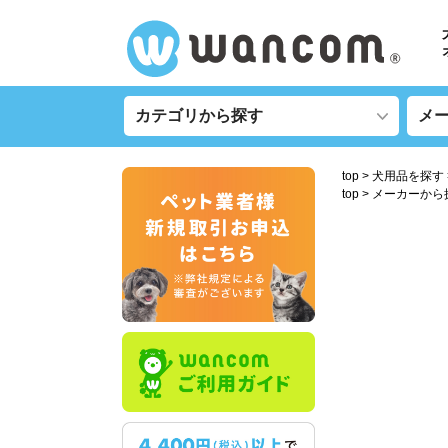
top
犬用品を探す
top
メーカーから