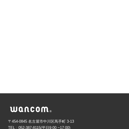
〒454-0845 名古屋市中川区馬手町 3-13
TEL : 052-387-8115(平日9:00 ~17:00)