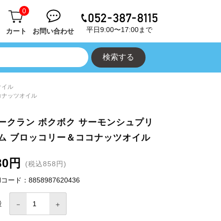
0
平日9:00〜17:00まで
カート
お問い合わせ
オイル
コナッツオイル
ークラン ボクボク サーモンシュプリ
ム ブロッコリー＆ココナッツオイル
80円
(税込858円)
Nコード：8858987620436
量