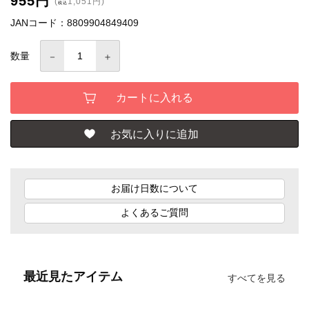
955円
(
1,051円)
税込
JANコード：8809904849409
数量
お届け日数について
よくあるご質問
最近見たアイテム
すべてを見る