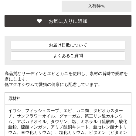
入荷待ち
お届け日数について
よくあるご質問
高品質なサーディンとエビとカニを使用し、素材の旨味で愛猫を
虜にします。
低マグネシウムで愛猫の健康にも配慮しています。
原材料
イワシ、フィッシュスープ、エビ、カニ肉、タピオカスター
チ、サンフラワーオイル、グァーガム、第三リン酸カルシウ
ム、アボカドオイル、タウリン、塩、ミネラル（硫酸鉄、酸化
亜鉛、硫酸マンガン、アミノ酸銅キレート、亜セレン酸ナトリ
ウム、ヨウ化カリウム）、塩化カリウム、ビタミン（ビタミン