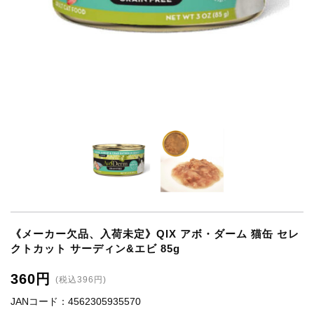
《メーカー欠品、入荷未定》QIX アボ・ダーム 猫缶 セレ
クトカット サーディン&エビ 85g
360円
(税込396円)
JANコード：4562305935570